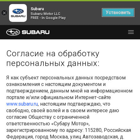
Subaru
×
Установить
Subaru Motor LLC
FREE - In Google Play
Согласие на обработку
персональных данных:
Я как субъект персональных данных посредством
ознакомления с настоящим документом и
подтверждением, данным мной на информационном
портале и/или официальном Интернет-сайте
www.subaru.ru
, настоящим подтверждаю, что
свободно, своей волей и в своем интересе даю
согласие Обществу с ограниченной
ответственностью «Субару Мотор»,
зарегистрированному по адресу:
115280
, Российская
Федерация, город Москва, улиц
Автозаводская, д.