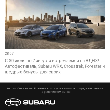
28.07
С 30 июля по 2 августа встречаемся на ВДНХ!
Автофестиваль, Subaru WRX, Crosstrek, Forester и
щедрые бонусы для своих.
Автомобили на изображениях могут отличаться от представленных
на российском рынке